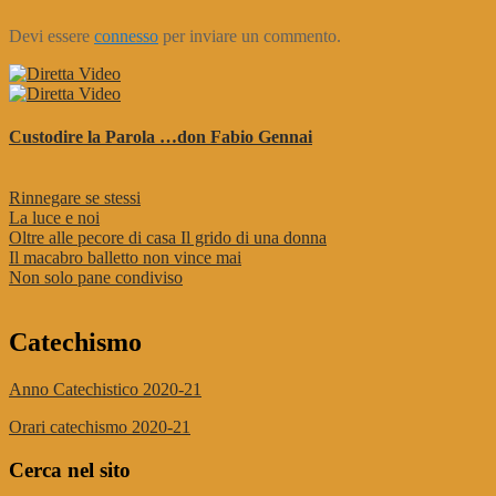
Devi essere
connesso
per inviare un commento.
Custodire la Parola …don Fabio Gennai
Rinnegare se stessi
La luce e noi
Oltre alle pecore di casa Il grido di una donna
Il macabro balletto non vince mai
Non solo pane condiviso
Catechismo
Anno Catechistico 2020-21
Orari catechismo 2020-21
Cerca nel sito