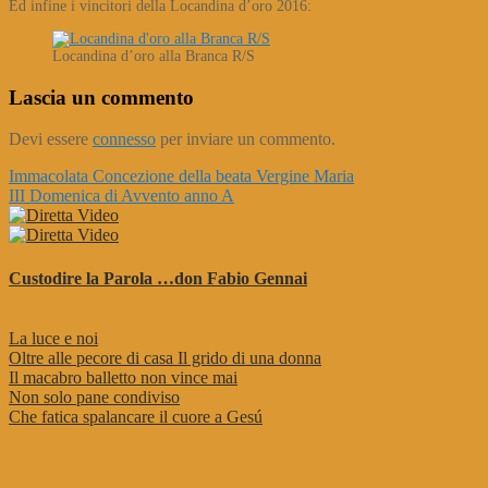
Ed infine i vincitori della Locandina d’oro 2016:
Locandina d’oro alla Branca R/S
Lascia un commento
Devi essere
connesso
per inviare un commento.
Navigazione
Immacolata Concezione della beata Vergine Maria
III Domenica di Avvento anno A
articoli
Custodire la Parola …don Fabio Gennai
La luce e noi
Oltre alle pecore di casa Il grido di una donna
Il macabro balletto non vince mai
Non solo pane condiviso
Che fatica spalancare il cuore a Gesú