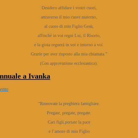
Desidero affidare i vostri cuori,
attraverso il mio cuore materno,
al cuore di mio Figlio Gesù,
affinché in voi regni Lui, il Risorto,
e la gioia regnerà in voi e intorno a voi.
Grazie per aver risposto alla mia chiamata.”
(Con approvazione ecclesiastica).
annuale a Ivanka
ento
“Rinnovate la preghiera famigliare.
Pregate, pregate, pregate.
Cari figli,portate la pace
e l’amore di mio Figlio