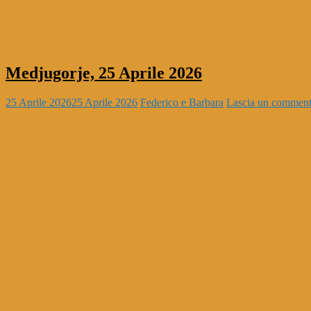
Medjugorje, 25 Aprile 2026
25 Aprile 2026
25 Aprile 2026
Federico e Barbara
Lascia un commen