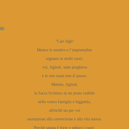
nto
“Cari figli!
Mentre le tenebre e l’inquietudine
regnano in molti cuori,
voi, figlioli, siate preghiera
e le mie mani tese d’amore.
Mettete, figlioli,
la Sacra Scrittura in un posto visibile
nella vostra famiglia e leggetela,
affinché sia per voi
esortazione alla conversione e alla vita nuova.
Perché satana è forte e seduce i cuori.