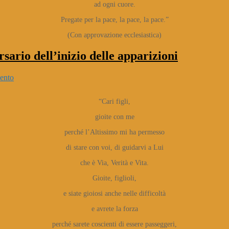
ad ogni cuore.
Pregate per la pace, la pace, la pace.”
(Con approvazione ecclesiastica)
sario dell’inizio delle apparizioni
ento
“Cari figli,
gioite con me
perché l’Altissimo mi ha permesso
di stare con voi, di guidarvi a Lui
che è Via, Verità e Vita.
Gioite, figlioli,
e siate gioiosi anche nelle difficoltà
e avrete la forza
perché sarete coscienti di essere passeggeri,