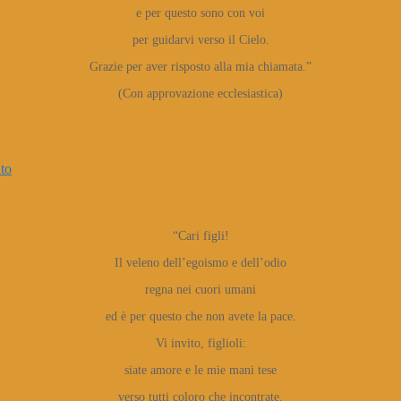
e per questo sono con voi
per guidarvi verso il Cielo.
Grazie per aver risposto alla mia chiamata.”
(Con approvazione ecclesiastica)
to
“Cari figli!
Il veleno dell’egoismo e dell’odio
regna nei cuori umani
ed è per questo che non avete la pace.
Vi invito, figlioli:
siate amore e le mie mani tese
verso tutti coloro che incontrate.