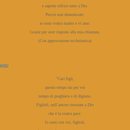
e saprete offrire tutto a Dio.
Perciò non dimenticate:
io sono vostra madre e vi amo.
Grazie per aver risposto alla mia chiamata.
(Con approvazione ecclesiastica)
ento
“Cari figli,
questo tempo sia per voi
tempo di preghiera e di digiuno.
Figlioli, nell’amore ritornate a Dio
che è la vostra pace.
Io sono con voi, figlioli,