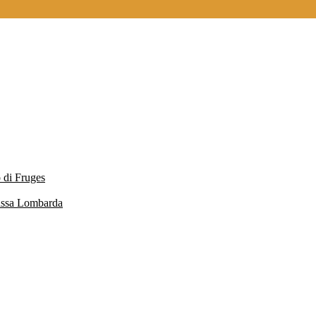
 di Fruges
Massa Lombarda